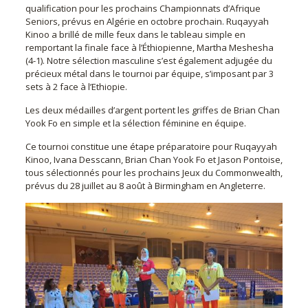
qualification pour les prochains Championnats d’Afrique
Seniors, prévus en Algérie en octobre prochain. Ruqayyah
Kinoo a brillé de mille feux dans le tableau simple en
remportant la finale face à l’Éthiopienne, Martha Meshesha
(4-1). Notre sélection masculine s’est également adjugée du
précieux métal dans le tournoi par équipe, s’imposant par 3
sets à 2 face à l’Ethiopie.
Les deux médailles d’argent portent les griffes de Brian Chan
Yook Fo en simple et la sélection féminine en équipe.
Ce tournoi constitue une étape préparatoire pour Ruqayyah
Kinoo, Ivana Desscann, Brian Chan Yook Fo et Jason Pontoise,
tous sélectionnés pour les prochains Jeux du Commonwealth,
prévus du 28 juillet au 8 août à Birmingham en Angleterre.