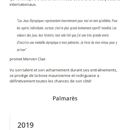
internationaux.
“Les Jeux Olympiques représentent énormément pour moi en tant qu'athlète. Pour
les sports individuels, surtout, c’est le plus grand événement sportif mondial. Les
valeurs des jeux, leur histoire, tout cela fait que j’ai une très grande envie
d'inscrire une médaille olympique à mon palmarès. Je ferai de mon mieux pour y
arriver”
promet Merven Clair.
Vu son talent et son acharnement durant ses entraînements,
ce prodige de la boxe mauricienne et rodriguaise a
définitivement toutes les chances de son côté!
Palmarès
2019